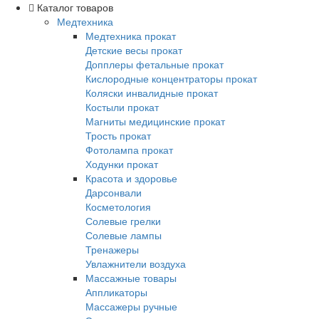
Каталог товаров
Медтехника
Медтехника прокат
Детские весы прокат
Допплеры фетальные прокат
Кислородные концентраторы прокат
Коляски инвалидные прокат
Костыли прокат
Магниты медицинские прокат
Трость прокат
Фотолампа прокат
Ходунки прокат
Красота и здоровье
Дарсонвали
Косметология
Солевые грелки
Солевые лампы
Тренажеры
Увлажнители воздуха
Массажные товары
Аппликаторы
Массажеры ручные