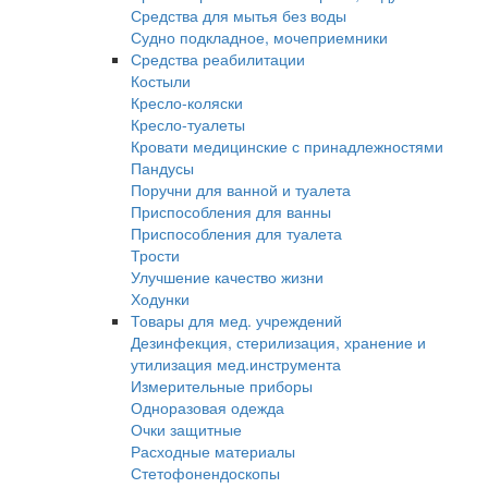
Средства для мытья без воды
Судно подкладное, мочеприемники
Средства реабилитации
Костыли
Кресло-коляски
Кресло-туалеты
Кровати медицинские с принадлежностями
Пандусы
Поручни для ванной и туалета
Приспособления для ванны
Приспособления для туалета
Трости
Улучшение качество жизни
Ходунки
Товары для мед. учреждений
Дезинфекция, стерилизация, хранение и
утилизация мед.инструмента
Измерительные приборы
Одноразовая одежда
Очки защитные
Расходные материалы
Стетофонендоскопы