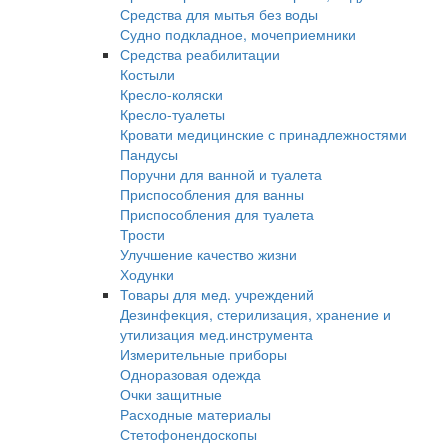
Средства для мытья без воды
Судно подкладное, мочеприемники
Средства реабилитации
Костыли
Кресло-коляски
Кресло-туалеты
Кровати медицинские с принадлежностями
Пандусы
Поручни для ванной и туалета
Приспособления для ванны
Приспособления для туалета
Трости
Улучшение качество жизни
Ходунки
Товары для мед. учреждений
Дезинфекция, стерилизация, хранение и
утилизация мед.инструмента
Измерительные приборы
Одноразовая одежда
Очки защитные
Расходные материалы
Стетофонендоскопы