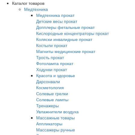
Каталог товаров
Медтехника
Медтехника прокат
Детские весы прокат
Допплеры фетальные прокат
Кислородные концентраторы прокат
Коляски инвалидные прокат
Костыли прокат
Магниты медицинские прокат
Трость прокат
Фотолампа прокат
Ходунки прокат
Красота и здоровье
Дарсонвали
Косметология
Солевые грелки
Солевые лампы
Тренажеры
Увлажнители воздуха
Массажные товары
Аппликаторы
Массажеры ручные