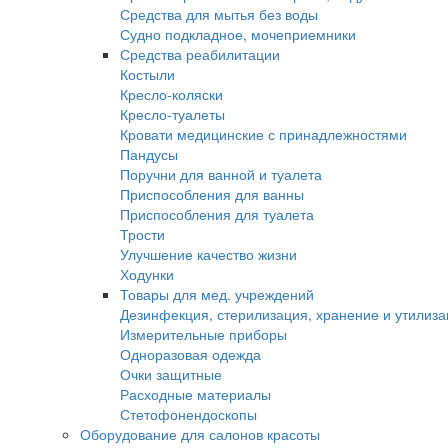
Средства для мытья без воды
Судно подкладное, мочеприемники
Средства реабилитации
Костыли
Кресло-коляски
Кресло-туалеты
Кровати медицинские с принадлежностями
Пандусы
Поручни для ванной и туалета
Приспособления для ванны
Приспособления для туалета
Трости
Улучшение качество жизни
Ходунки
Товары для мед. учреждений
Дезинфекция, стерилизация, хранение и утилиз
Измерительные приборы
Одноразовая одежда
Очки защитные
Расходные материалы
Стетофонендоскопы
Оборудование для салонов красоты