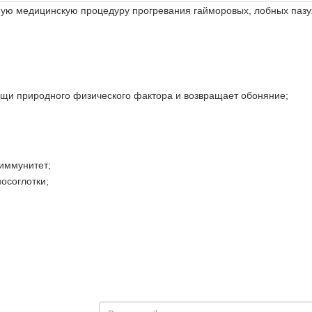
ую медицинскую процедуру прогревания гайморовых, лобных пазу
щи природного физического фактора и возвращает обоняние;
иммунитет;
осоглотки;