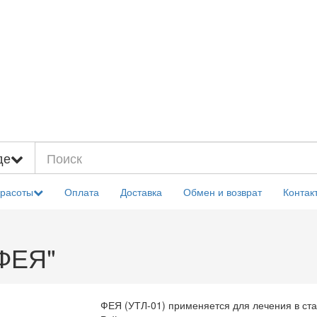
де
красоты
Оплата
Доставка
Обмен и возврат
Контак
"ФЕЯ"
ФЕЯ (УТЛ-01) применяется для лечения в ст