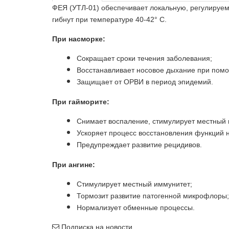
ФЕЯ (УТЛ-01) обеспечивает локальную, регулируем
гибнут при температуре 40-42° C.
При насморке:
Сокращает сроки течения заболевания;
Восстанавливает носовое дыхание при помо
Защищает от ОРВИ в период эпидемий.
При гайморите:
Снимает воспаление, стимулирует местный 
Ускоряет процесс восстановления функций н
Предупреждает развитие рецидивов.
При ангине:
Стимулирует местный иммунитет;
Тормозит развитие патогенной микрофлоры;
Нормализует обменные процессы.
Подписка на новости