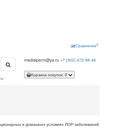
0
Сравнение
medialperm@ya.ru
+7 (902)
472-88-46
Корзина
покупок
: 0
ты
ационарных и домашних условиях ЛОР-заболеваний