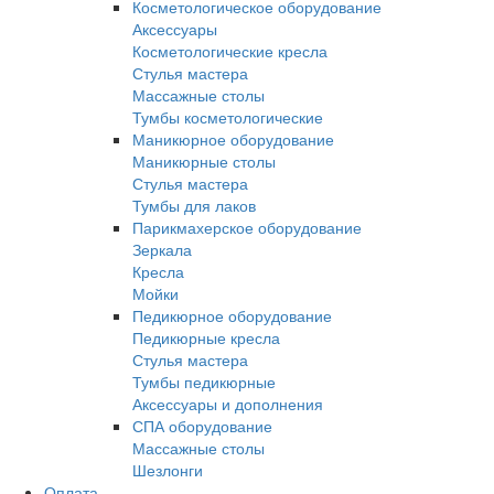
Косметологическое оборудование
Аксессуары
Косметологические кресла
Стулья мастера
Массажные столы
Тумбы косметологические
Маникюрное оборудование
Маникюрные столы
Стулья мастера
Тумбы для лаков
Парикмахерское оборудование
Зеркала
Кресла
Мойки
Педикюрное оборудование
Педикюрные кресла
Стулья мастера
Тумбы педикюрные
Аксессуары и дополнения
СПА оборудование
Массажные столы
Шезлонги
Оплата