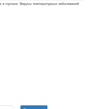
х и гортани.
Вирусы температурных заболеваний