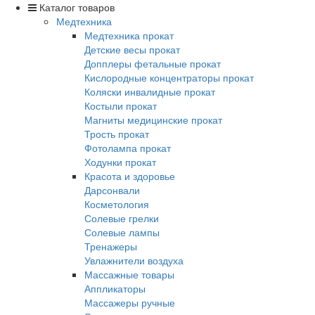
Каталог товаров
Медтехника
Медтехника прокат
Детские весы прокат
Допплеры фетальные прокат
Кислородные концентраторы прокат
Коляски инвалидные прокат
Костыли прокат
Магниты медицинские прокат
Трость прокат
Фотолампа прокат
Ходунки прокат
Красота и здоровье
Дарсонвали
Косметология
Солевые грелки
Солевые лампы
Тренажеры
Увлажнители воздуха
Массажные товары
Аппликаторы
Массажеры ручные