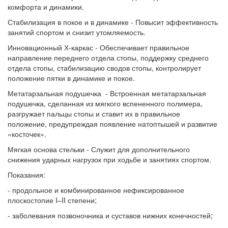
комфорта и динамики.
Стабилизация в покое и в динамике - Повысит эффективность
занятий спортом и снизит утомляемость.
Инновационный Х-каркас - Обеспечивает правильное
направление переднего отдела стопы, поддержку среднего
отдела стопы, стабилизацию сводов стопы, контролирует
положение пятки в динамике и покое.
Метатарзальная подушечка - Встроенная метатарзальная
подушечка, сделанная из мягкого вспененного полимера,
разгружает пальцы стопы и ставит их в правильное
положение, предупреждая появление натоптышей и развитие
«косточек».
Мягкая основа стельки - Служит для дополнительного
снижения ударных нагрузок при ходьбе и занятиях спортом.
Показания:
- продольное и комбинированное нефиксированное
плоскостопие I–II степени;
- заболевания позвоночника и суставов нижних конечностей;