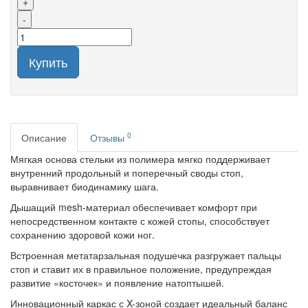
+
-
Купить
0
Описание
Отзывы
Мягкая основа стельки из полимера мягко поддерживает
внутренний продольный и поперечный своды стоп,
выравнивает биодинамику шага.
Дышащий mesh-материал обеспечивает комфорт при
непосредственном контакте с кожей стопы, способствует
сохранению здоровой кожи ног.
Встроенная метатарзальная подушечка разгружает пальцы
стоп и ставит их в правильное положение, предупреждая
развитие «косточек» и появление натоптышей.
Инновационный каркас с X-зоной создает идеальный баланс