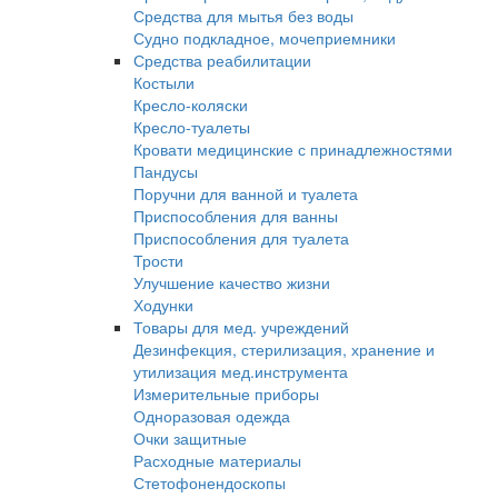
Средства для мытья без воды
Судно подкладное, мочеприемники
Средства реабилитации
Костыли
Кресло-коляски
Кресло-туалеты
Кровати медицинские с принадлежностями
Пандусы
Поручни для ванной и туалета
Приспособления для ванны
Приспособления для туалета
Трости
Улучшение качество жизни
Ходунки
Товары для мед. учреждений
Дезинфекция, стерилизация, хранение и
утилизация мед.инструмента
Измерительные приборы
Одноразовая одежда
Очки защитные
Расходные материалы
Стетофонендоскопы