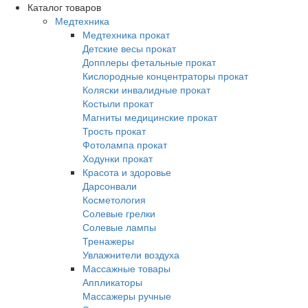
Каталог товаров
Медтехника
Медтехника прокат
Детские весы прокат
Допплеры фетальные прокат
Кислородные концентраторы прокат
Коляски инвалидные прокат
Костыли прокат
Магниты медицинские прокат
Трость прокат
Фотолампа прокат
Ходунки прокат
Красота и здоровье
Дарсонвали
Косметология
Солевые грелки
Солевые лампы
Тренажеры
Увлажнители воздуха
Массажные товары
Аппликаторы
Массажеры ручные