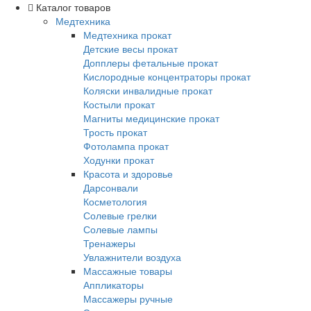
Каталог товаров
Медтехника
Медтехника прокат
Детские весы прокат
Допплеры фетальные прокат
Кислородные концентраторы прокат
Коляски инвалидные прокат
Костыли прокат
Магниты медицинские прокат
Трость прокат
Фотолампа прокат
Ходунки прокат
Красота и здоровье
Дарсонвали
Косметология
Солевые грелки
Солевые лампы
Тренажеры
Увлажнители воздуха
Массажные товары
Аппликаторы
Массажеры ручные