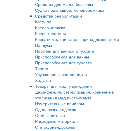
Средства для мытья без воды
Судно подкладное, мочеприемники
Средства реабилитации
Костыли
Кресло-коляски
Кресло-туалеты
Кровати медицинские с принадлежностями
Пандусы
Поручни для ванной и туалета
Приспособления для ванны
Приспособления для туалета
Трости
Улучшение качество жизни
Ходунки
Товары для мед. учреждений
Дезинфекция, стерилизация, хранение и
утилизация мед.инструмента
Измерительные приборы
Одноразовая одежда
Очки защитные
Расходные материалы
Стетофонендоскопы