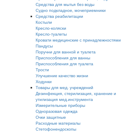
Средства для мытья без воды
Судно подкладное, мочеприемники
Средства реабилитации
Костыли
Кресло-коляски
Кресло-туалеты
Кровати медицинские с принадлежностями
Пандусы
Поручни для ванной и туалета
Приспособления для ванны
Приспособления для туалета
Трости
Улучшение качество жизни
Ходунки
Товары для мед. учреждений
Дезинфекция, стерилизация, хранение и
утилизация мед.инструмента
Измерительные приборы
Одноразовая одежда
Очки защитные
Расходные материалы
Стетофонендоскопы