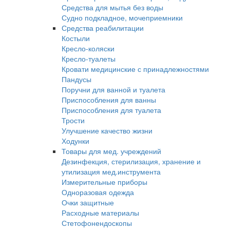
Средства для мытья без воды
Судно подкладное, мочеприемники
Средства реабилитации
Костыли
Кресло-коляски
Кресло-туалеты
Кровати медицинские с принадлежностями
Пандусы
Поручни для ванной и туалета
Приспособления для ванны
Приспособления для туалета
Трости
Улучшение качество жизни
Ходунки
Товары для мед. учреждений
Дезинфекция, стерилизация, хранение и
утилизация мед.инструмента
Измерительные приборы
Одноразовая одежда
Очки защитные
Расходные материалы
Стетофонендоскопы