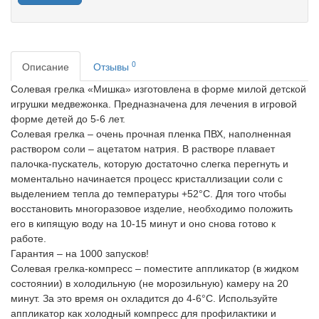
0
Описание
Отзывы
Солевая грелка «Мишка» изготовлена в форме милой детской
игрушки медвежонка. Предназначена для лечения в игровой
форме детей до 5-6 лет.
Солевая грелка – очень прочная пленка ПВХ, наполненная
раствором соли – ацетатом натрия. В растворе плавает
палочка-пускатель, которую достаточно слегка перегнуть и
моментально начинается процесс кристаллизации соли с
выделением тепла до температуры +52°C. Для того чтобы
восстановить многоразовое изделие, необходимо положить
его в кипящую воду на 10-15 минут и оно снова готово к
работе.
Гарантия – на 1000 запусков!
Солевая грелка-компресс – поместите аппликатор (в жидком
состоянии) в холодильную (не морозильную) камеру на 20
минут. За это время он охладится до 4-6°C. Используйте
аппликатор как холодный компресс для профилактики и