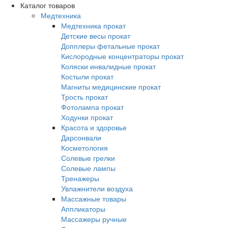
Каталог товаров
Медтехника
Медтехника прокат
Детские весы прокат
Допплеры фетальные прокат
Кислородные концентраторы прокат
Коляски инвалидные прокат
Костыли прокат
Магниты медицинские прокат
Трость прокат
Фотолампа прокат
Ходунки прокат
Красота и здоровье
Дарсонвали
Косметология
Солевые грелки
Солевые лампы
Тренажеры
Увлажнители воздуха
Массажные товары
Аппликаторы
Массажеры ручные