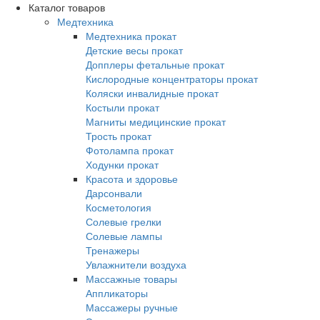
Каталог товаров
Медтехника
Медтехника прокат
Детские весы прокат
Допплеры фетальные прокат
Кислородные концентраторы прокат
Коляски инвалидные прокат
Костыли прокат
Магниты медицинские прокат
Трость прокат
Фотолампа прокат
Ходунки прокат
Красота и здоровье
Дарсонвали
Косметология
Солевые грелки
Солевые лампы
Тренажеры
Увлажнители воздуха
Массажные товары
Аппликаторы
Массажеры ручные