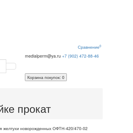
0
Сравнение
medialperm@ya.ru
+7 (902)
472-88-46
Корзина
покупок
: 0
йке прокат
ия желтухи новорожденных ОФТН-420/470-02