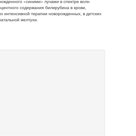
ожденного «синими» лучами в спектре волн
ентного содержания билирубина в крови,
ях интенсивной терапии новорожденных, в детских
атальной желтухи.