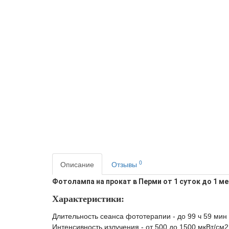
0
Описание
Отзывы
Фотолампа на прокат в Перми от 1 суток до 1 ме
Характеристики:
Длительность сеанса фототерапии - до 99 ч 59 мин
Интенсивность излучения - от 500 до 1500 мкВт/см2