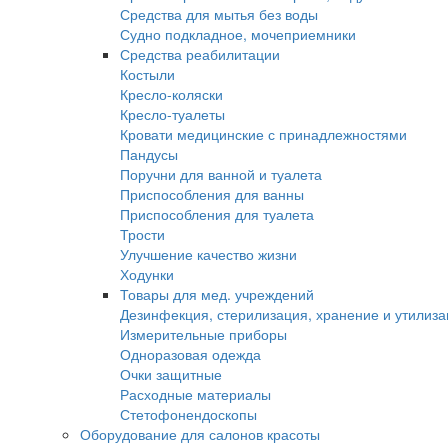
Средства для мытья без воды
Судно подкладное, мочеприемники
Средства реабилитации
Костыли
Кресло-коляски
Кресло-туалеты
Кровати медицинские с принадлежностями
Пандусы
Поручни для ванной и туалета
Приспособления для ванны
Приспособления для туалета
Трости
Улучшение качество жизни
Ходунки
Товары для мед. учреждений
Дезинфекция, стерилизация, хранение и утилиз
Измерительные приборы
Одноразовая одежда
Очки защитные
Расходные материалы
Стетофонендоскопы
Оборудование для салонов красоты