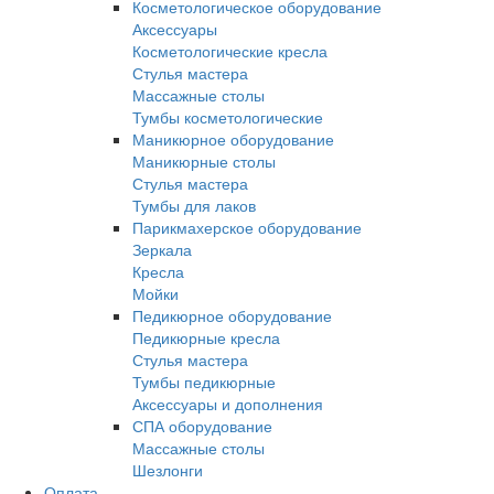
Косметологическое оборудование
Аксессуары
Косметологические кресла
Стулья мастера
Массажные столы
Тумбы косметологические
Маникюрное оборудование
Маникюрные столы
Стулья мастера
Тумбы для лаков
Парикмахерское оборудование
Зеркала
Кресла
Мойки
Педикюрное оборудование
Педикюрные кресла
Стулья мастера
Тумбы педикюрные
Аксессуары и дополнения
СПА оборудование
Массажные столы
Шезлонги
Оплата