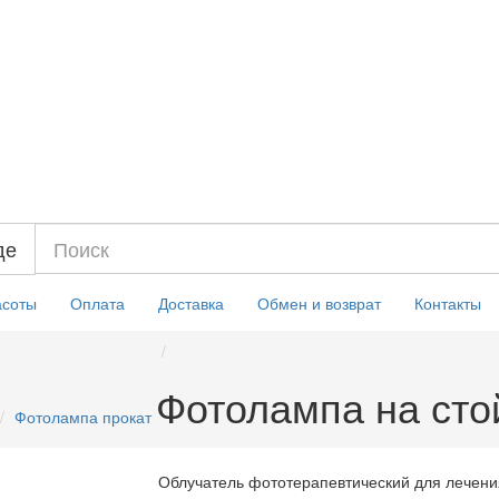
де
асоты
Оплата
Доставка
Обмен и возврат
Контакты
Фотолампа на сто
Фотолампа прокат
Облучатель фототерапевтический для лечен