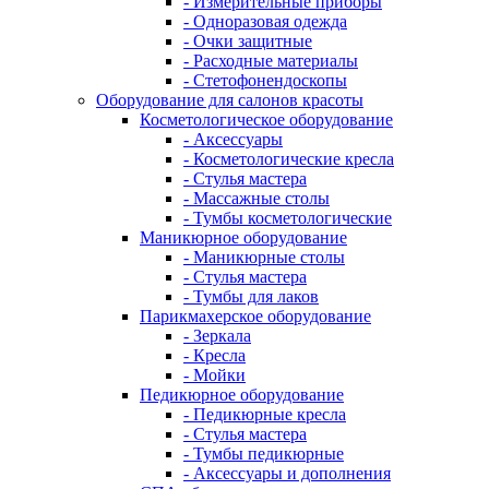
- Измерительные приборы
- Одноразовая одежда
- Очки защитные
- Расходные материалы
- Стетофонендоскопы
Оборудование для салонов красоты
Косметологическое оборудование
- Аксессуары
- Косметологические кресла
- Стулья мастера
- Массажные столы
- Тумбы косметологические
Маникюрное оборудование
- Маникюрные столы
- Стулья мастера
- Тумбы для лаков
Парикмахерское оборудование
- Зеркала
- Кресла
- Мойки
Педикюрное оборудование
- Педикюрные кресла
- Стулья мастера
- Тумбы педикюрные
- Аксессуары и дополнения