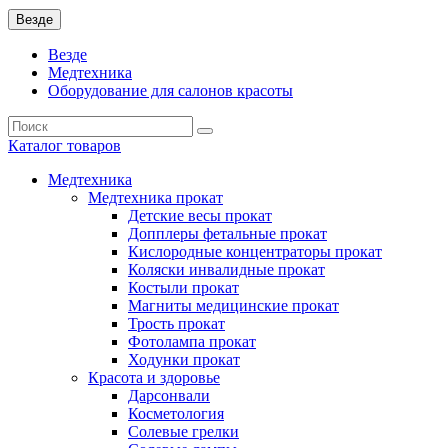
Везде
Везде
Медтехника
Оборудование для салонов красоты
Каталог
товаров
Медтехника
Медтехника прокат
Детские весы прокат
Допплеры фетальные прокат
Кислородные концентраторы прокат
Коляски инвалидные прокат
Костыли прокат
Магниты медицинские прокат
Трость прокат
Фотолампа прокат
Ходунки прокат
Красота и здоровье
Дарсонвали
Косметология
Солевые грелки