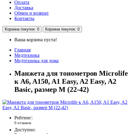
Оплата
Доставка
Обмен и возврат
Контакты
Корзина
покупок
: 0
Корзина
покупок
: 0
Ваша корзина пуста!
Главная
Медтехника
Медтехника для дома
Манжета для тонометров Microlife
к A6, A150, A1 Easy, A2 Easy, A2
Basic, размер M (22-42)
Рейтинг:
0 отзывов
Доступно: