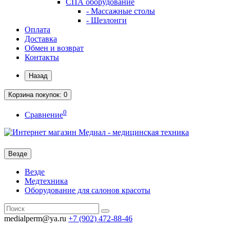
СПА оборудование
- Массажные столы
- Шезлонги
Оплата
Доставка
Обмен и возврат
Контакты
Назад
Корзина
покупок
: 0
0
Сравнение
Везде
Везде
Медтехника
Оборудование для салонов красоты
medialperm@ya.ru
+7 (902)
472-88-46