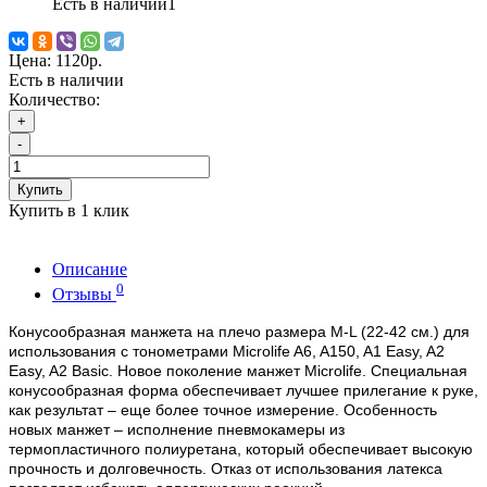
Есть в наличии
1
Цена:
1120р.
Есть в наличии
Количество:
+
-
Купить
Купить в 1 клик
Описание
0
Отзывы
Конусообразная манжета на плечо размера M-L (22-42 см.) для
использования с тонометрами Microlife A6, A150, A1 Easy, A2
Easy, A2 Basic. Новое поколение манжет Microlife. Специальная
конусообразная форма обеспечивает лучшее прилегание к руке,
как результат – еще более точное измерение. Особенность
новых манжет – исполнение пневмокамеры из
термопластичного полиуретана, который обеспечивает высокую
прочность и долговечность. Отказ от использования латекса