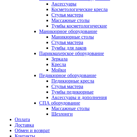
Аксессуары
Косметологические кресла
Стулья мастера
Массажные столы
Тумбы косметологические
Маникюрное оборудование
Маникюрные столы
Стулья мастера
Тумбы для лаков
Парикмахерское оборудование
Зеркала
Кресла
Мойки
Педикюрное оборудование
Педикюрные кресла
Стулья мастера
Тумбы педикюрные
Аксессуары и дополнения
СПА оборудование
Массажные столы
Шезлонги
Оплата
Доставка
Обмен и возврат
Контакты