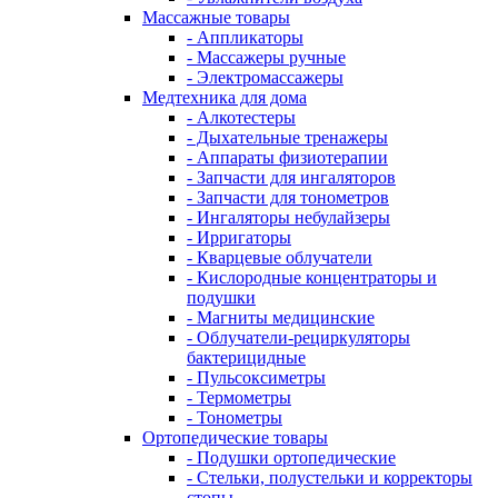
Массажные товары
- Аппликаторы
- Массажеры ручные
- Электромассажеры
Медтехника для дома
- Алкотестеры
- Дыхательные тренажеры
- Аппараты физиотерапии
- Запчасти для ингаляторов
- Запчасти для тонометров
- Ингаляторы небулайзеры
- Ирригаторы
- Кварцевые облучатели
- Кислородные концентраторы и
подушки
- Магниты медицинские
- Облучатели-рециркуляторы
бактерицидные
- Пульсоксиметры
- Термометры
- Тонометры
Ортопедические товары
- Подушки ортопедические
- Стельки, полустельки и корректоры
стопы