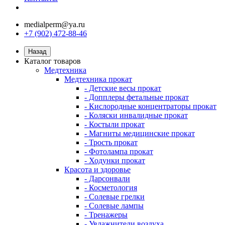
medialperm@ya.ru
+7 (902) 472-88-46
Назад
Каталог товаров
Медтехника
Медтехника прокат
- Детские весы прокат
- Допплеры фетальные прокат
- Кислородные концентраторы прокат
- Коляски инвалидные прокат
- Костыли прокат
- Магниты медицинские прокат
- Трость прокат
- Фотолампа прокат
- Ходунки прокат
Красота и здоровье
- Дарсонвали
- Косметология
- Солевые грелки
- Солевые лампы
- Тренажеры
- Увлажнители воздуха