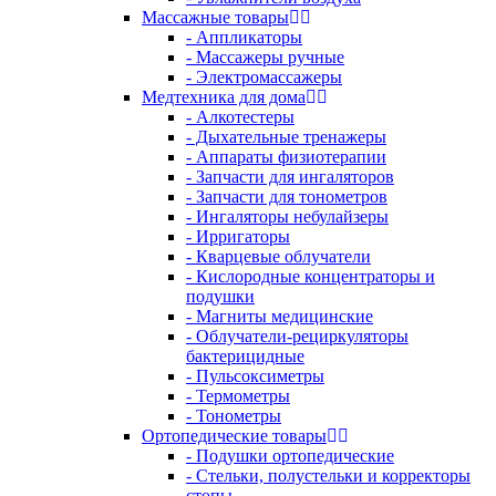
Массажные товары
- Аппликаторы
- Массажеры ручные
- Электромассажеры
Медтехника для дома
- Алкотестеры
- Дыхательные тренажеры
- Аппараты физиотерапии
- Запчасти для ингаляторов
- Запчасти для тонометров
- Ингаляторы небулайзеры
- Ирригаторы
- Кварцевые облучатели
- Кислородные концентраторы и
подушки
- Магниты медицинские
- Облучатели-рециркуляторы
бактерицидные
- Пульсоксиметры
- Термометры
- Тонометры
Ортопедические товары
- Подушки ортопедические
- Стельки, полустельки и корректоры
стопы