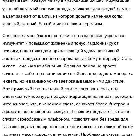
превращает Солевую лампу в прекрасный ночник. Внутренний
узор, образуемый слоями породы, уникален для каждой лампы,
а цвет зависит от шахты, из которой добыта каменная соль:
красный, желтый, белый и их оттенки и переливы.
Соляные лампы благотворно влияют на здоровье, укрепляют
иммунитет и повышают жизненный тонус, гармонизируют
психику, наполняют дом привлекающей удачу позитивной
энергией, придают особое очарование любому интерьеру. Соль
и свет – сильная комбинация. Соляная лампа не просто
сочетает в себе терапевтические свойства природного минерала
и света, но и взаимно усиливает оказываемое ими действие.
Электрический свет в соляной лампе нагревает соль, под
влиянием температуры процесс гидратации начинает протекать
интенсивнее, что, в конечном счете, означает более быстрое и
эффективное очищение воздуха. В свою очередь соль, которая
служит своеобразным плафоном, позволят нам без вреда для
глаз созерцать непосредственно источник света и таким образом
получать массу хороших впечатлений. Пробиваясь сквозь толщу