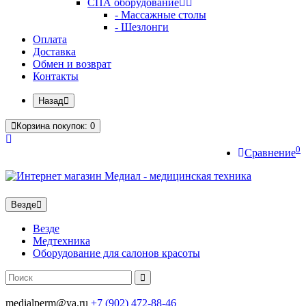
СПА оборудование
- Массажные столы
- Шезлонги
Оплата
Доставка
Обмен и возврат
Контакты
Назад
Корзина
покупок
: 0
0
Сравнение
Везде
Везде
Медтехника
Оборудование для салонов красоты
medialperm@ya.ru
+7 (902)
472-88-46