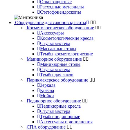
Очки защитные
Расходные материалы
Стетофонендоскопы
Оборудование для салонов красоты
Косметологическое оборудование
Аксессуары
Косметологические кресла
Стулья мастера
Массажные столы
Тумбы косметологические
Маникюрное оборудование
Маникюрные столы
Стулья мастера
Тумбы для лаков
Парикмахерское оборудование
Зеркала
Кресла
Мойки
Педикюрное оборудование
Педикюрные кресла
Стулья мастера
Тумбы педикюрные
Аксессуары и дополнения
СПА оборудование