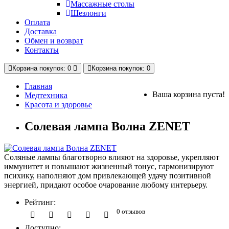
Массажные столы
Шезлонги
Оплата
Доставка
Обмен и возврат
Контакты
Корзина
покупок
: 0
Корзина
покупок
: 0
Главная
Ваша корзина пуста!
Медтехника
Красота и здоровье
Солевая лампа Волна ZENET
Соляные лампы благотворно влияют на здоровье, укрепляют
иммунитет и повышают жизненный тонус, гармонизируют
психику, наполняют дом привлекающей удачу позитивной
энергией, придают особое очарование любому интерьеру.
Рейтинг:
0 отзывов
Доступно: