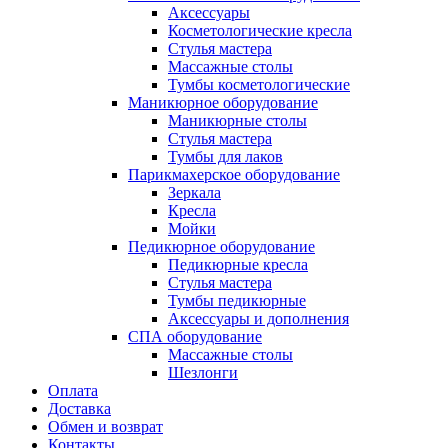
Аксессуары
Косметологические кресла
Стулья мастера
Массажные столы
Тумбы косметологические
Маникюрное оборудование
Маникюрные столы
Стулья мастера
Тумбы для лаков
Парикмахерское оборудование
Зеркала
Кресла
Мойки
Педикюрное оборудование
Педикюрные кресла
Стулья мастера
Тумбы педикюрные
Аксессуары и дополнения
СПА оборудование
Массажные столы
Шезлонги
Оплата
Доставка
Обмен и возврат
Контакты