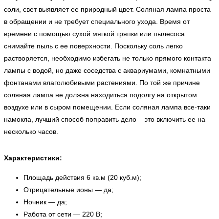
соли, свет выявляет ее природный цвет. Соляная лампа проста
в обращении и не требует специального ухода. Время от
времени с помощью сухой мягкой тряпки или пылесоса
снимайте пыль с ее поверхности. Поскольку соль легко
растворяется, необходимо избегать не только прямого контакта
лампы с водой, но даже соседства с аквариумами, комнатными
фонтанами влаголюбивыми растениями. По той же причине
соляная лампа не должна находиться подолгу на открытом
воздухе или в сыром помещении. Если соляная лампа все-таки
намокла, лучший способ поправить дело – это включить ее на
несколько часов.
Характеристики:
Площадь действия 6 кв.м (20 куб.м);
Отрицательные ионы — да;
Ночник — да;
Работа от сети — 220 В;