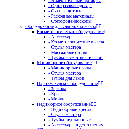
- Измерительные приборы
- Одноразовая одежда
- Очки защитные
- Расходные материалы
- Стетофонендоскопы
Оборудование для салонов красоты
Косметологическое оборудование
- Аксессуары
- Косметологические кресла
- Стулья мастера
- Массажные столы
- Тумбы косметологические
Маникюрное оборудование
- Маникюрные столы
- Стулья мастера
- Тумбы для лаков
Парикмахерское оборудование
- Зеркала
- Кресла
- Мойки
Педикюрное оборудование
- Педикюрные кресла
- Стулья мастера
- Тумбы педикюрные
- Аксессуары и дополнения