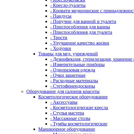
- Кресло-туалеты
- Кровати медицинские с принадлежнос
- Пандусы
- Поручни для ванной и туалета
- Приспособления для ванны
- Приспособления для туалета
- Трости
- Улучшение качество жизни
- Ходунки
Товары для мед. учреждений
- Дезинфекция, стерилизация, хранение
- Измерительные приборы
- Одноразовая одежда
- Очки защитные
- Расходные материалы
- Стетофонендоскопы
Оборудование для салонов красоты
Косметологическое оборудование
- Аксессуары
- Косметологические кресла
- Стулья мастера
- Массажные столы
- Тумбы косметологические
Маникюрное оборудование