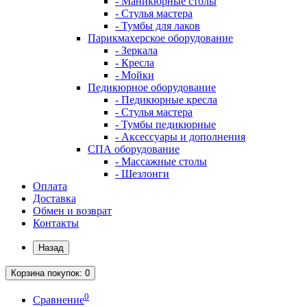
- Маникюрные столы
- Стулья мастера
- Тумбы для лаков
Парикмахерское оборудование
- Зеркала
- Кресла
- Мойки
Педикюрное оборудование
- Педикюрные кресла
- Стулья мастера
- Тумбы педикюрные
- Аксессуары и дополнения
СПА оборудование
- Массажные столы
- Шезлонги
Оплата
Доставка
Обмен и возврат
Контакты
Назад
Корзина
покупок
: 0
0
Сравнение