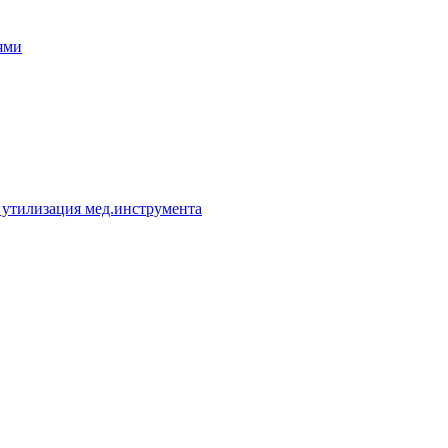
ями
 утилизация мед.инструмента