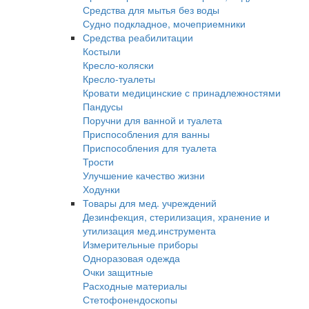
Средства для мытья без воды
Судно подкладное, мочеприемники
Средства реабилитации
Костыли
Кресло-коляски
Кресло-туалеты
Кровати медицинские с принадлежностями
Пандусы
Поручни для ванной и туалета
Приспособления для ванны
Приспособления для туалета
Трости
Улучшение качество жизни
Ходунки
Товары для мед. учреждений
Дезинфекция, стерилизация, хранение и
утилизация мед.инструмента
Измерительные приборы
Одноразовая одежда
Очки защитные
Расходные материалы
Стетофонендоскопы