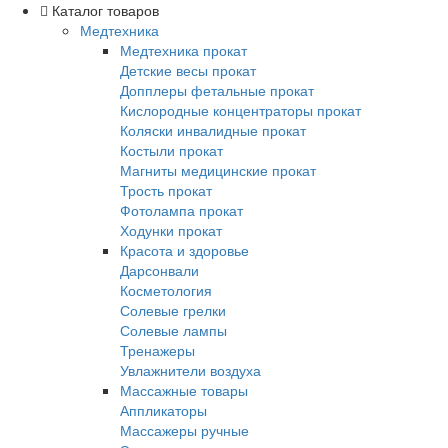
Каталог товаров
Медтехника
Медтехника прокат
Детские весы прокат
Допплеры фетальные прокат
Кислородные концентраторы прокат
Коляски инвалидные прокат
Костыли прокат
Магниты медицинские прокат
Трость прокат
Фотолампа прокат
Ходунки прокат
Красота и здоровье
Дарсонвали
Косметология
Солевые грелки
Солевые лампы
Тренажеры
Увлажнители воздуха
Массажные товары
Аппликаторы
Массажеры ручные