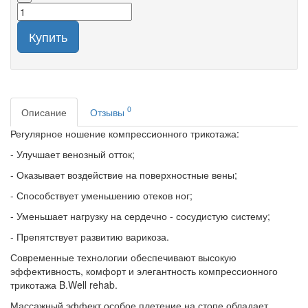
Купить
0
Описание
Отзывы
Регулярное ношение компрессионного трикотажа:
- Улучшает венозный отток;
- Оказывает воздействие на поверхностные вены;
- Способствует уменьшению отеков ног;
- Уменьшает нагрузку на сердечно - сосудистую систему;
- Препятствует развитию варикоза.
Современные технологии обеспечивают высокую
эффективность, комфорт и элегантность компрессионного
трикотажа B.Well rehab.
Массажный эффект особое плетение на стопе обладает