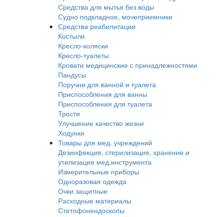
Средства для мытья без воды
Судно подкладное, мочеприемники
Средства реабилитации
Костыли
Кресло-коляски
Кресло-туалеты
Кровати медицинские с принадлежностями
Пандусы
Поручни для ванной и туалета
Приспособления для ванны
Приспособления для туалета
Трости
Улучшение качество жизни
Ходунки
Товары для мед. учреждений
Дезинфекция, стерилизация, хранение и
утилизация мед.инструмента
Измерительные приборы
Одноразовая одежда
Очки защитные
Расходные материалы
Стетофонендоскопы