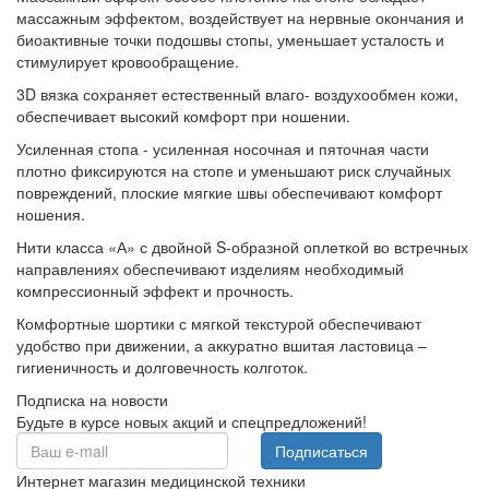
массажным эффектом, воздействует на нервные окончания и
биоактивные точки подошвы стопы, уменьшает усталость и
стимулирует кровообращение.
3D вязка сохраняет естественный влаго- воздухообмен кожи,
обеспечивает высокий комфорт при ношении.
Усиленная стопа - усиленная носочная и пяточная части
плотно фиксируются на стопе и уменьшают риск случайных
повреждений, плоские мягкие швы обеспечивают комфорт
ношения.
Нити класса «А» с двойной S-образной оплеткой во встречных
направлениях обеспечивают изделиям необходимый
компрессионный эффект и прочность.
Комфортные шортики с мягкой текстурой обеспечивают
удобство при движении, а аккуратно вшитая ластовица –
гигиеничность и долговечность колготок.
Подписка на новости
Будьте в курсе новых акций и спецпредложений!
Подписаться
Интернет магазин медицинской техники