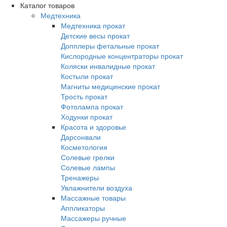
Каталог товаров
Медтехника
Медтехника прокат
Детские весы прокат
Допплеры фетальные прокат
Кислородные концентраторы прокат
Коляски инвалидные прокат
Костыли прокат
Магниты медицинские прокат
Трость прокат
Фотолампа прокат
Ходунки прокат
Красота и здоровье
Дарсонвали
Косметология
Солевые грелки
Солевые лампы
Тренажеры
Увлажнители воздуха
Массажные товары
Аппликаторы
Массажеры ручные