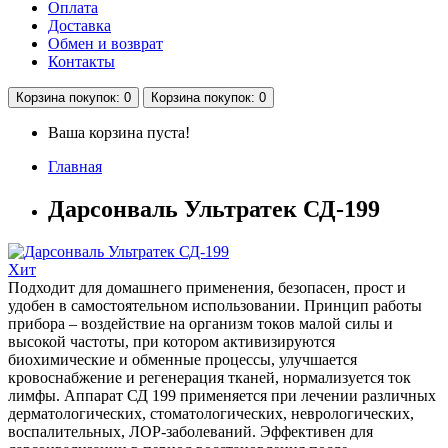
Оплата
Доставка
Обмен и возврат
Контакты
Корзина
покупок
: 0
Корзина
покупок
: 0
Ваша корзина пуста!
Главная
Дарсонваль Ультратек СД-199
Хит
Подходит для домашнего применения, безопасен, прост и
удобен в самостоятельном использовании. Принцип работы
прибора – воздействие на организм токов малой силы и
высокой частоты, при котором активизируются
биохимические и обменные процессы, улучшается
кровоснабжение и регенерация тканей, нормализуется ток
лимфы. Аппарат СД 199 применяется при лечении различных
дерматологических, стоматологических, неврологических,
воспалительных, ЛОР-заболеваний. Эффективен для