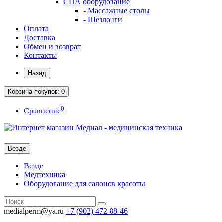
СПА оборудование
- Массажные столы
- Шезлонги
Оплата
Доставка
Обмен и возврат
Контакты
Назад
Корзина
покупок
: 0
0
Сравнение
Везде
Везде
Медтехника
Оборудование для салонов красоты
medialperm@ya.ru
+7 (902)
472-88-46