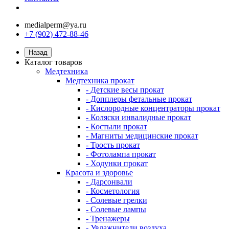
medialperm@ya.ru
+7 (902) 472-88-46
Назад
Каталог товаров
Медтехника
Медтехника прокат
- Детские весы прокат
- Допплеры фетальные прокат
- Кислородные концентраторы прокат
- Коляски инвалидные прокат
- Костыли прокат
- Магниты медицинские прокат
- Трость прокат
- Фотолампа прокат
- Ходунки прокат
Красота и здоровье
- Дарсонвали
- Косметология
- Солевые грелки
- Солевые лампы
- Тренажеры
- Увлажнители воздуха