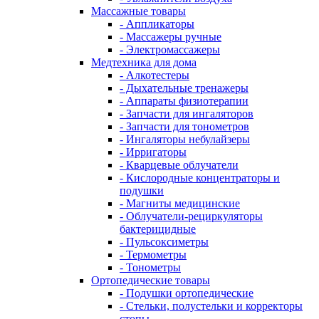
Массажные товары
- Аппликаторы
- Массажеры ручные
- Электромассажеры
Медтехника для дома
- Алкотестеры
- Дыхательные тренажеры
- Аппараты физиотерапии
- Запчасти для ингаляторов
- Запчасти для тонометров
- Ингаляторы небулайзеры
- Ирригаторы
- Кварцевые облучатели
- Кислородные концентраторы и
подушки
- Магниты медицинские
- Облучатели-рециркуляторы
бактерицидные
- Пульсоксиметры
- Термометры
- Тонометры
Ортопедические товары
- Подушки ортопедические
- Стельки, полустельки и корректоры
стопы