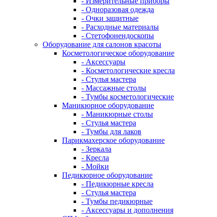
- Измерительные приборы
- Одноразовая одежда
- Очки защитные
- Расходные материалы
- Стетофонендоскопы
Оборудование для салонов красоты
Косметологическое оборудование
- Аксессуары
- Косметологические кресла
- Стулья мастера
- Массажные столы
- Тумбы косметологические
Маникюрное оборудование
- Маникюрные столы
- Стулья мастера
- Тумбы для лаков
Парикмахерское оборудование
- Зеркала
- Кресла
- Мойки
Педикюрное оборудование
- Педикюрные кресла
- Стулья мастера
- Тумбы педикюрные
- Аксессуары и дополнения