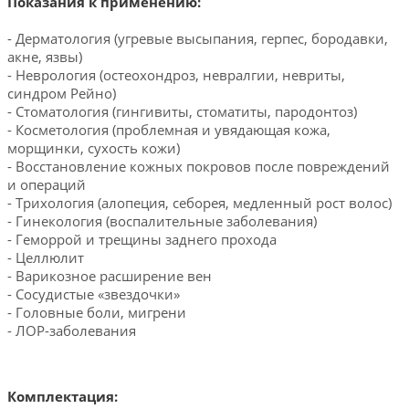
Показания к применению:
- Дерматология (угревые высыпания, герпес, бородавки,
акне, язвы)
- Неврология (остеохондроз, невралгии, невриты,
синдром Рейно)
- Стоматология (гингивиты, стоматиты, пародонтоз)
- Косметология (проблемная и увядающая кожа,
морщинки, сухость кожи)
- Восстановление кожных покровов после повреждений
и операций
- Трихология (алопеция, себорея, медленный рост волос)
- Гинекология (воспалительные заболевания)
- Геморрой и трещины заднего прохода
- Целлюлит
- Варикозное расширение вен
- Сосудистые «звездочки»
- Головные боли, мигрени
- ЛОР-заболевания
Комплектация: