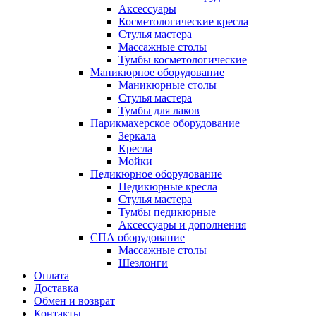
Аксессуары
Косметологические кресла
Стулья мастера
Массажные столы
Тумбы косметологические
Маникюрное оборудование
Маникюрные столы
Стулья мастера
Тумбы для лаков
Парикмахерское оборудование
Зеркала
Кресла
Мойки
Педикюрное оборудование
Педикюрные кресла
Стулья мастера
Тумбы педикюрные
Аксессуары и дополнения
СПА оборудование
Массажные столы
Шезлонги
Оплата
Доставка
Обмен и возврат
Контакты