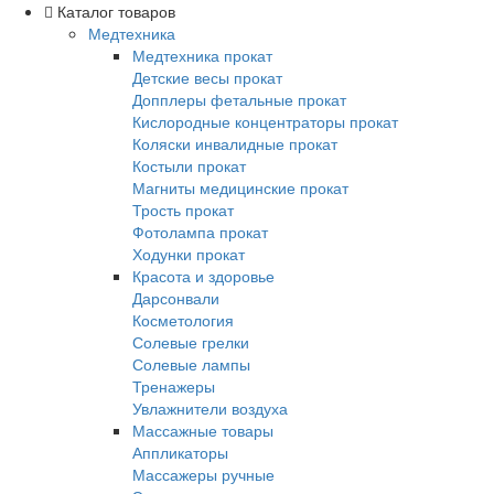
Каталог товаров
Медтехника
Медтехника прокат
Детские весы прокат
Допплеры фетальные прокат
Кислородные концентраторы прокат
Коляски инвалидные прокат
Костыли прокат
Магниты медицинские прокат
Трость прокат
Фотолампа прокат
Ходунки прокат
Красота и здоровье
Дарсонвали
Косметология
Солевые грелки
Солевые лампы
Тренажеры
Увлажнители воздуха
Массажные товары
Аппликаторы
Массажеры ручные