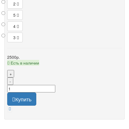
2
5
4
3
2500р.
Есть в наличии
+
-
Купить