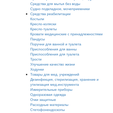
Средства для мытья без воды
Судно подкладное, мочеприемники
Средства реабилитации
Костыли
Кресло-коляски
Кресло-туалеты
Кровати медицинские с принадлежностями
Пандусы
Поручни для ванной и туалета
Приспособления для ванны
Приспособления для туалета
Трости
Улучшение качество жизни
Ходунки
Товары для мед. учреждений
Дезинфекция, стерилизация, хранение и
утилизация мед.инструмента
Измерительные приборы
Одноразовая одежда
Очки защитные
Расходные материалы
Стетофонендоскопы