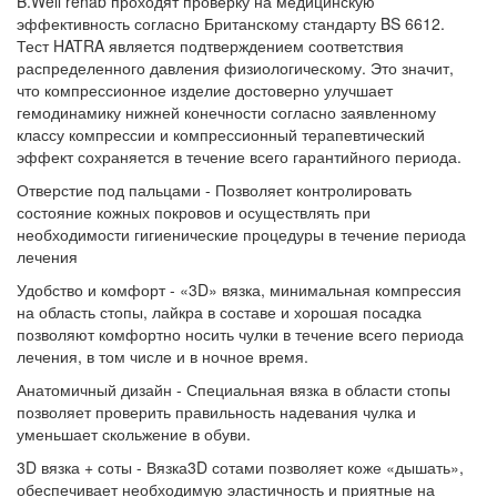
B.Well rehab проходят проверку на медицинскую
эффективность согласно Британскому стандарту BS 6612.
Тест HATRA является подтверждением соответствия
распределенного давления физиологическому. Это значит,
что компрессионное изделие достоверно улучшает
гемодинамику нижней конечности согласно заявленному
классу компрессии и компрессионный терапевтический
эффект сохраняется в течение всего гарантийного периода.
Отверстие под пальцами - Позволяет контролировать
состояние кожных покровов и осуществлять при
необходимости гигиенические процедуры в течение периода
лечения
Удобство и комфорт - «3D» вязка, минимальная компрессия
на область стопы, лайкра в составе и хорошая посадка
позволяют комфортно носить чулки в течение всего периода
лечения, в том числе и в ночное время.
Анатомичный дизайн - Специальная вязка в области стопы
позволяет проверить правильность надевания чулка и
уменьшает скольжение в обуви.
3D вязка + соты - Вязка3D сотами позволяет коже «дышать»,
обеспечивает необходимую эластичность и приятные на