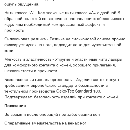
ощупь ощущения.
Нити класса “А” - Комплексные нити класса «А» с двойной S-
образной оплеткой во встречных направлениях обеспечивают
изделиям необходимый компрессионный эффект и
прочность
Силиконовая резинка - Резинка на силиконовой основе прочно
фиксирует чулок на ноге, подходит даже для чувствительной
кожи.
Мягкость и эластичность - Упругие и эластичные нити лайкры
для комфортного контакта с кожей, хорошего прилегания,
шелковистости и прочности.
Безопасность и гипоаллергенность - Изделие соответствует
требованиям европейского стандарта безопасности в
текстильном производстве Oeko-Tex Standard 100.
Подтверждает безопасность изделий при контакте с кожей.
Показания
Во время и после операций при заболевании вен
Оперативные вмешательства на венах ног