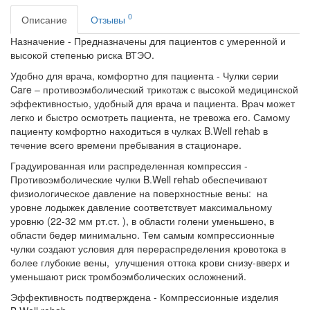
0
Описание
Отзывы
Назначение - Предназначены для пациентов с умеренной и
высокой степенью риска ВТЭО.
Удобно для врача, комфортно для пациента - Чулки серии
Care – противоэмболический трикотаж с высокой медицинской
эффективностью, удобный для врача и пациента. Врач может
легко и быстро осмотреть пациента, не тревожа его. Самому
пациенту комфортно находиться в чулках B.Well rehab в
течение всего времени пребывания в стационаре.
Градуированная или распределенная компрессия -
Противоэмболические чулки B.Well rehab обеспечивают
физиологическое давление на поверхностные вены: на
уровне лодыжек давление соответствует максимальному
уровню (22-32 мм рт.ст. ), в области голени уменьшено, в
области бедер минимально. Тем самым компрессионные
чулки создают условия для перераспределения кровотока в
более глубокие вены, улучшения оттока крови снизу-вверх и
уменьшают риск тромбоэмболических осложнений.
Эффективность подтверждена - Компрессионные изделия