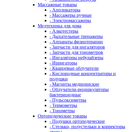
Массажные товары
- Аппликаторы
- Массажеры ручные
- Электромассажеры
Медтехника для дома
- Алкотестеры
- Дыхательные тренажеры
- Аппараты физиотерапии
- Запчасти для ингаляторов
- Запчасти для тонометров
- Ингаляторы небулайзеры
- Ирригаторы
- Кварцевые облучатели
- Кислородные концентраторы и
подушки
- Магниты медицинские
- Облучатели-рециркуляторы
бактерицидные
- Пульсоксиметры
- Термометры
- Тонометры
Ортопедические товары
- Подушки ортопедические
- Стельки, полустельки и корректоры
стопы