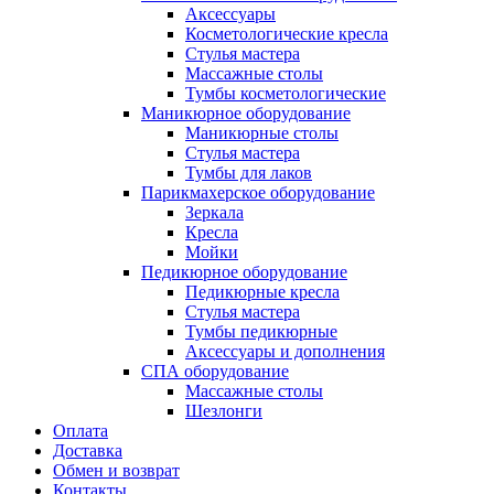
Аксессуары
Косметологические кресла
Стулья мастера
Массажные столы
Тумбы косметологические
Маникюрное оборудование
Маникюрные столы
Стулья мастера
Тумбы для лаков
Парикмахерское оборудование
Зеркала
Кресла
Мойки
Педикюрное оборудование
Педикюрные кресла
Стулья мастера
Тумбы педикюрные
Аксессуары и дополнения
СПА оборудование
Массажные столы
Шезлонги
Оплата
Доставка
Обмен и возврат
Контакты