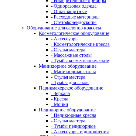
- Измерительные приборы
- Одноразовая одежда
- Очки защитные
- Расходные материалы
- Стетофонендоскопы
Оборудование для салонов красоты
Косметологическое оборудование
- Аксессуары
- Косметологические кресла
- Стулья мастера
- Массажные столы
- Тумбы косметологические
Маникюрное оборудование
- Маникюрные столы
- Стулья мастера
- Тумбы для лаков
Парикмахерское оборудование
- Зеркала
- Кресла
- Мойки
Педикюрное оборудование
- Педикюрные кресла
- Стулья мастера
- Тумбы педикюрные
- Аксессуары и дополнения