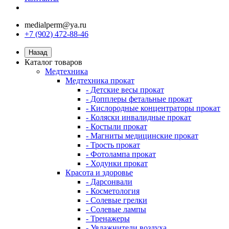
medialperm@ya.ru
+7 (902) 472-88-46
Назад
Каталог товаров
Медтехника
Медтехника прокат
- Детские весы прокат
- Допплеры фетальные прокат
- Кислородные концентраторы прокат
- Коляски инвалидные прокат
- Костыли прокат
- Магниты медицинские прокат
- Трость прокат
- Фотолампа прокат
- Ходунки прокат
Красота и здоровье
- Дарсонвали
- Косметология
- Солевые грелки
- Солевые лампы
- Тренажеры
- Увлажнители воздуха