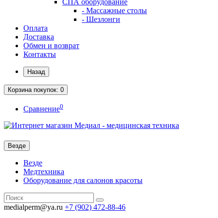
СПА оборудование
- Массажные столы
- Шезлонги
Оплата
Доставка
Обмен и возврат
Контакты
Назад
Корзина
покупок
: 0
0
Сравнение
Везде
Везде
Медтехника
Оборудование для салонов красоты
medialperm@ya.ru
+7 (902)
472-88-46